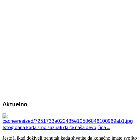
Aktuelno
Istog dana kada smo saznali da će naša devojčica ...
Jeste li ikad doživeli trenutak kada shvatite da konačno imate sve što