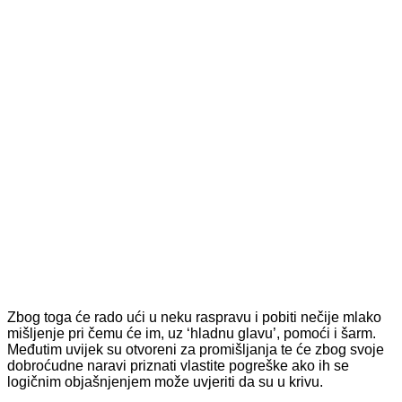
Zbog toga će rado ući u neku raspravu i pobiti nečije mlako
mišljenje pri čemu će im, uz ‘hladnu glavu’, pomoći i šarm.
Međutim uvijek su otvoreni za promišljanja te će zbog svoje
dobroćudne naravi priznati vlastite pogreške ako ih se
logičnim objašnjenjem može uvjeriti da su u krivu.