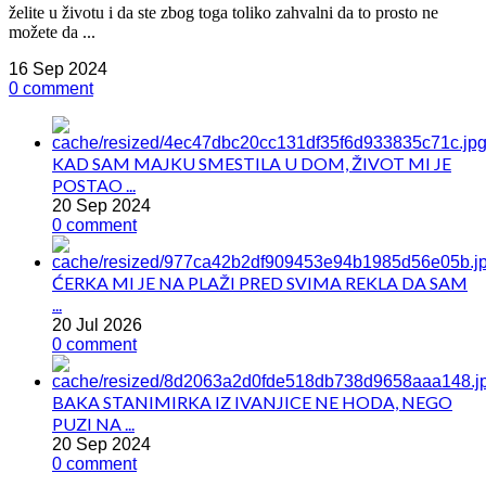
želite u životu i da ste zbog toga toliko zahvalni da to prosto ne
možete da ...
16 Sep 2024
0 comment
KAD SAM MAJKU SMESTILA U DOM, ŽIVOT MI JE
POSTAO ...
20 Sep 2024
0 comment
ĆERKA MI JE NA PLAŽI PRED SVIMA REKLA DA SAM
...
20 Jul 2026
0 comment
BAKA STANIMIRKA IZ IVANJICE NE HODA, NEGO
PUZI NA ...
20 Sep 2024
0 comment