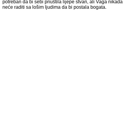
potreban da bi sebi priuštila lijepe stvari, ali Vaga nikada
neće raditi sa lošim ljudima da bi postala bogata.