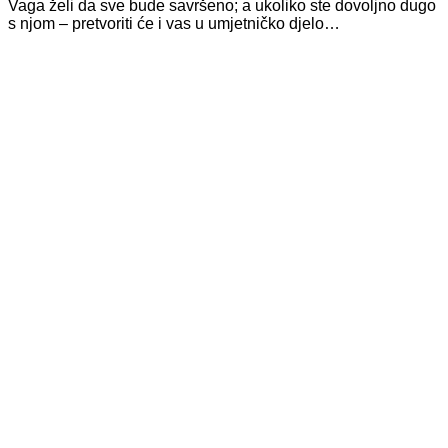
Vaga želi da sve bude savršeno; a ukoliko ste dovoljno dugo
s njom – pretvoriti će i vas u umjetničko djelo…