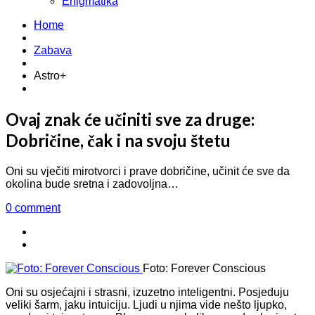
Enigmatika
Home
Zabava
Astro+
Ovaj znak će učiniti sve za druge:
Dobričine, čak i na svoju štetu
Oni su vječiti mirotvorci i prave dobričine, učinit će sve da
okolina bude sretna i zadovoljna…
0 comment
Foto: Forever Conscious
Oni su osjećajni i strasni, izuzetno inteligentni. Posjeduju
veliki šarm, jaku intuiciju. Ljudi u njima vide nešto ljupko,