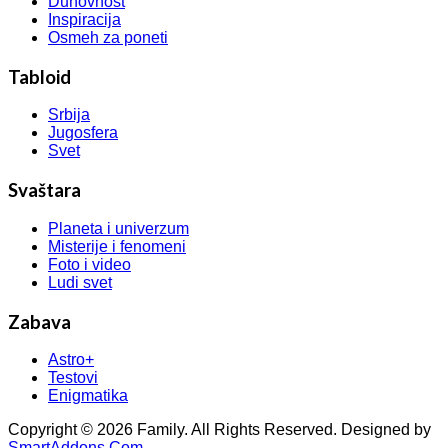
Duhovnost
Inspiracija
Osmeh za poneti
Tabloid
Srbija
Jugosfera
Svet
Svaštara
Planeta i univerzum
Misterije i fenomeni
Foto i video
Ludi svet
Zabava
Astro+
Testovi
Enigmatika
Copyright © 2026 Family. All Rights Reserved. Designed by
SmartAddons.Com