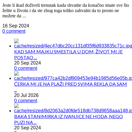
Jeste li ikad doživeli trenutak kada shvatite da konačno imate sve što
želite u životu i da ste zbog toga toliko zahvalni da to prosto ne
možete da ...
16 Sep 2024
0 comment
KAD SAM MAJKU SMESTILA U DOM, ŽIVOT MI JE
POSTAO ...
20 Sep 2024
0 comment
ĆERKA MI JE NA PLAŽI PRED SVIMA REKLA DA SAM
...
20 Jul 2026
0 comment
BAKA STANIMIRKA IZ IVANJICE NE HODA, NEGO
PUZI NA ...
20 Sep 2024