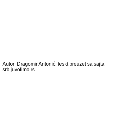
Autor: Dragomir Antonić, teskt preuzet sa sajta
srbijuvolimo.rs