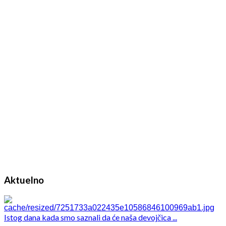
Aktuelno
Istog dana kada smo saznali da će naša devojčica ...