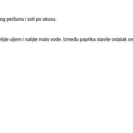
nog peršuna i soli po ukusu.
ijte uljem i nalijte malo vode. Između paprika stavite ostatak sr