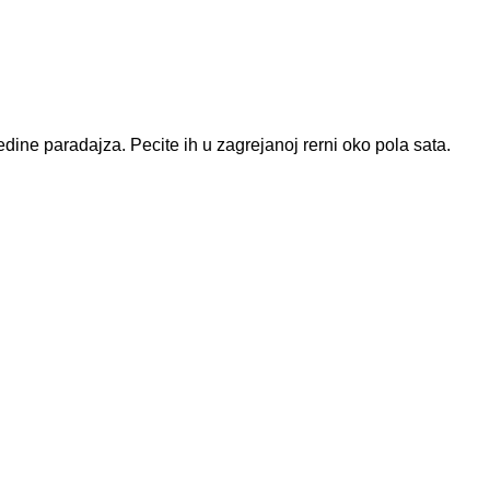
edine paradajza. Pecite ih u zagrejanoj rerni oko pola sata.