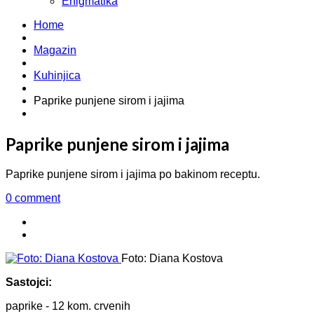
Enigmatika
Home
Magazin
Kuhinjica
Paprike punjene sirom i jajima
Paprike punjene sirom i jajima
Paprike punjene sirom i jajima po bakinom receptu.
0 comment
Foto: Diana Kostova
Sastojci:
paprike - 12 kom. crvenih