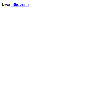
Izvor:
Blic zena