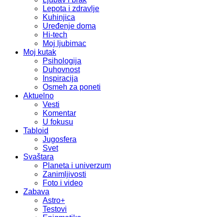
Lepota i zdravlje
Kuhinjica
Uređenje doma
Hi-tech
Moj ljubimac
Moj kutak
Psihologija
Duhovnost
Inspiracija
Osmeh za poneti
Aktuelno
Vesti
Komentar
U fokusu
Tabloid
Jugosfera
Svet
Svaštara
Planeta i univerzum
Zanimljivosti
Foto i video
Zabava
Astro+
Testovi