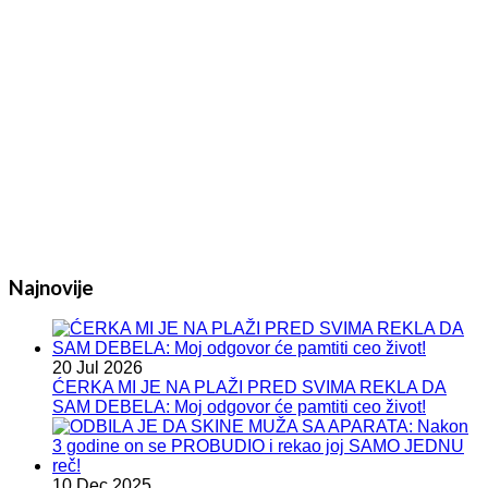
Najnovije
20 Jul 2026
ĆERKA MI JE NA PLAŽI PRED SVIMA REKLA DA
SAM DEBELA: Moj odgovor će pamtiti ceo život!
10 Dec 2025