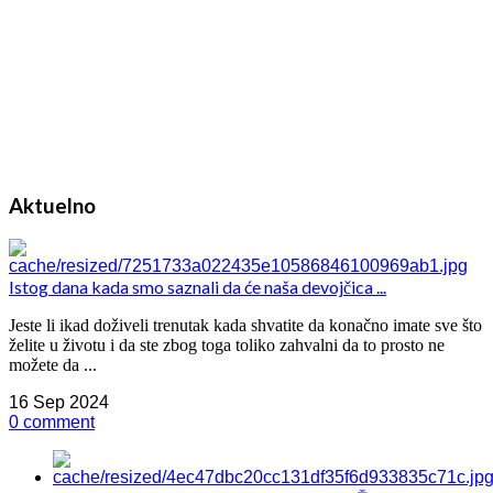
Aktuelno
Istog dana kada smo saznali da će naša devojčica ...
Jeste li ikad doživeli trenutak kada shvatite da konačno imate sve što
želite u životu i da ste zbog toga toliko zahvalni da to prosto ne
možete da ...
16 Sep 2024
0 comment