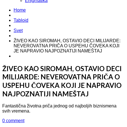
Enigmatika
Home
Tabloid
Svet
ŽIVEO KAO SIROMAH, OSTAVIO DECI MILIJARDE:
NEVEROVATNA PRIČA O USPEHU ČOVEKA KOJI
JE NAPRAVIO NAJPOZNATIJI NAMEŠTAJ
ŽIVEO KAO SIROMAH, OSTAVIO DECI
MILIJARDE: NEVEROVATNA PRIČA O
USPEHU ČOVEKA KOJI JE NAPRAVIO
NAJPOZNATIJI NAMEŠTAJ
Fantastična životna priča jednog od najboljih biznismena
svih vremena.
0 comment