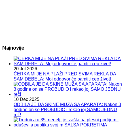
Najnovije
20 Jul 2026
ĆERKA MI JE NA PLAŽI PRED SVIMA REKLA DA
SAM DEBELA: Moj odgovor će pamtiti ceo život!
10 Dec 2025
ODBILA JE DA SKINE MUŽA SA APARATA: Nakon 3
godine on se PROBUDIO i rekao joj SAMO JEDNU
reč!