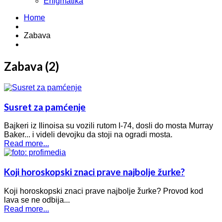
Enigmatika
Home
Zabava
Zabava (2)
Susret za pamćenje
Bajkeri iz Ilinoisa su vozili rutom I-74, dosli do mosta Murray
Baker... i videli devojku da stoji na ogradi mosta.
Read more...
Koji horoskopski znaci prave najbolje žurke?
Koji horoskopski znaci prave najbolje žurke? Provod kod
lava se ne odbija...
Read more...