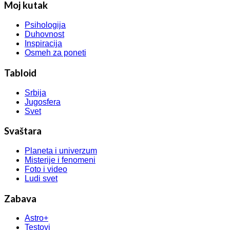
Moj kutak
Psihologija
Duhovnost
Inspiracija
Osmeh za poneti
Tabloid
Srbija
Jugosfera
Svet
Svaštara
Planeta i univerzum
Misterije i fenomeni
Foto i video
Ludi svet
Zabava
Astro+
Testovi