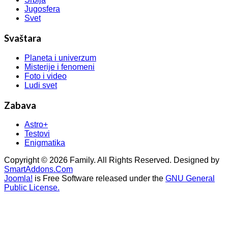
Jugosfera
Svet
Svaštara
Planeta i univerzum
Misterije i fenomeni
Foto i video
Ludi svet
Zabava
Astro+
Testovi
Enigmatika
Copyright © 2026 Family. All Rights Reserved. Designed by
SmartAddons.Com
Joomla!
is Free Software released under the
GNU General
Public License.