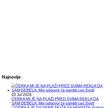
Najnovije
20 Jul 2026
ĆERKA MI JE NA PLAŽI PRED SVIMA REKLA DA
SAM DEBELA: Moj odgovor će pamtiti ceo život!