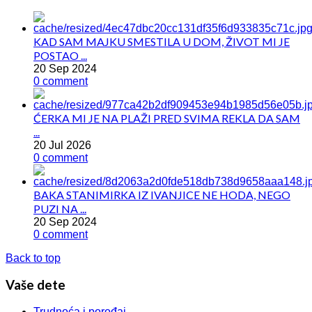
KAD SAM MAJKU SMESTILA U DOM, ŽIVOT MI JE
POSTAO ...
20 Sep 2024
0 comment
ĆERKA MI JE NA PLAŽI PRED SVIMA REKLA DA SAM
...
20 Jul 2026
0 comment
BAKA STANIMIRKA IZ IVANJICE NE HODA, NEGO
PUZI NA ...
20 Sep 2024
0 comment
Back to top
Vaše dete
Trudnoća i porođaj