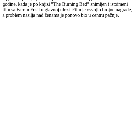
godine, kada je po knjizi "The Burning Bed" snimljen i istoimeni
film sa Farom Fosit u glavnoj ulozi. Film je osvojio brojne nagrade,
a problem nasilja nad ženama je ponovo bio u centru pažnje.