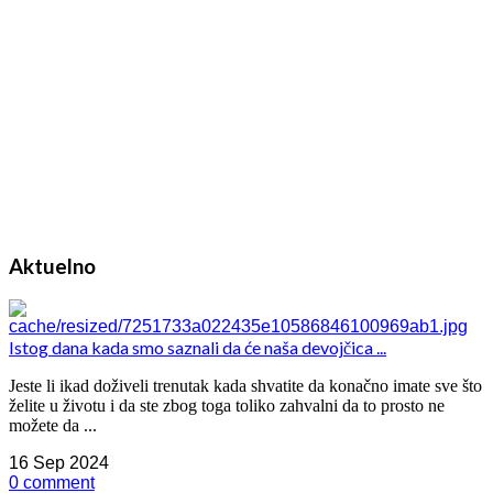
Aktuelno
Istog dana kada smo saznali da će naša devojčica ...
Jeste li ikad doživeli trenutak kada shvatite da konačno imate sve što
želite u životu i da ste zbog toga toliko zahvalni da to prosto ne
možete da ...
16 Sep 2024
0 comment