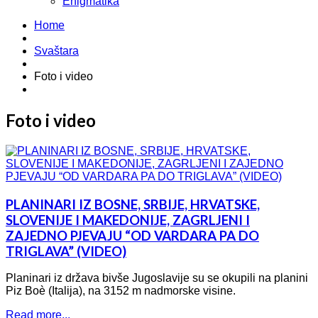
Enigmatika
Home
Svaštara
Foto i video
Foto i video
PLANINARI IZ BOSNE, SRBIJE, HRVATSKE,
SLOVENIJE I MAKEDONIJE, ZAGRLJENI I
ZAJEDNO PJEVAJU “OD VARDARA PA DO
TRIGLAVA” (VIDEO)
Planinari iz država bivše Jugoslavije su se okupili na planini
Piz Boè (Italija), na 3152 m nadmorske visine.
Read more...