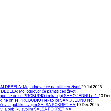
20 Jul 2026
ELA: Moj odgovor će pamtiti ceo život!
10 Dec
ine on se PROBUDIO i rekao joj SAMO JEDNU reč!
10 Dec 2025
duševila publiku svojim SALSA POKRETIMA