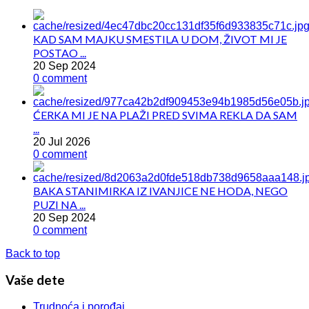
KAD SAM MAJKU SMESTILA U DOM, ŽIVOT MI JE
POSTAO ...
20 Sep 2024
0 comment
ĆERKA MI JE NA PLAŽI PRED SVIMA REKLA DA SAM
...
20 Jul 2026
0 comment
BAKA STANIMIRKA IZ IVANJICE NE HODA, NEGO
PUZI NA ...
20 Sep 2024
0 comment
Back to top
Vaše dete
Trudnoća i porođaj