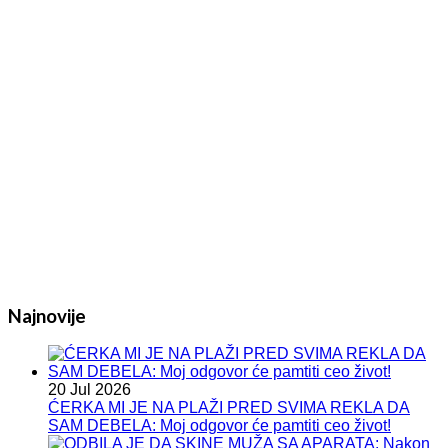
Najnovije
20 Jul 2026
ĆERKA MI JE NA PLAŽI PRED SVIMA REKLA DA
SAM DEBELA: Moj odgovor će pamtiti ceo život!