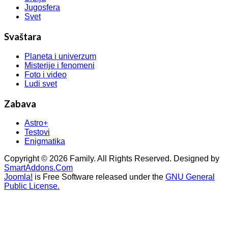
Jugosfera
Svet
Svaštara
Planeta i univerzum
Misterije i fenomeni
Foto i video
Ludi svet
Zabava
Astro+
Testovi
Enigmatika
Copyright © 2026 Family. All Rights Reserved. Designed by
SmartAddons.Com
Joomla!
is Free Software released under the
GNU General
Public License.